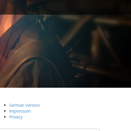
s
German Version
Impressum
Privacy