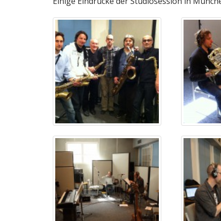
Einige Eindrücke der Studiosession in Münche