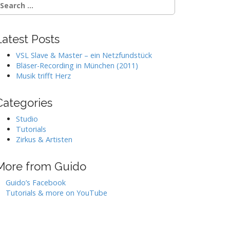
Latest Posts
VSL Slave & Master – ein Netzfundstück
Bläser-Recording in München (2011)
Musik trifft Herz
Categories
Studio
Tutorials
Zirkus & Artisten
More from Guido
Guido’s Facebook
Tutorials & more on YouTube