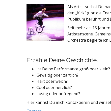
Als Artist suchst Du na
den „Kick“ gibt: die Ene
Publikum berührt und 
Seit mehr als 15 Jahre
Artistenscene. Gemein
Orchestra begleite ich 
Erzähle Deine Geschichte.
Ist Deine Performance groß oder klein?
Gewaltig oder zärtlich?
Hart oder weich?
Cool oder herzlich?
Lustig oder aufregend?
Hier kannst Du mich kontaktieren und wir se