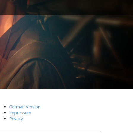
s
German Version
Impressum
Privacy