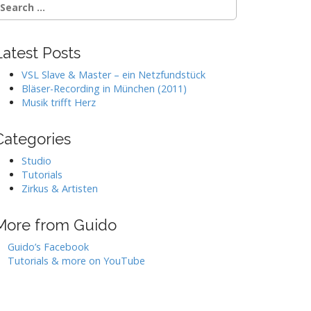
Latest Posts
VSL Slave & Master – ein Netzfundstück
Bläser-Recording in München (2011)
Musik trifft Herz
Categories
Studio
Tutorials
Zirkus & Artisten
More from Guido
Guido’s Facebook
Tutorials & more on YouTube